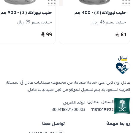
نفدت الكمية
حليب نيورالاك ( 3 ) - 400 جم
حليب نيورالاك ( 3 ) - 900 جم
حبتين بسعر 46 ريال
حبتين بسعر 99 ريال
٩٩
٤٦
عادل اون لاين ،هي خدمة مقدمة من مجموعة صيدليات عادل في المملكة
العربية السعودية. يتم تشغيل الموقع من قبل صيدليات عادل.
السجل التجاري
الرقم الضريبي
300418821300003
1131019922
روابط مهمة
تواصل معنا