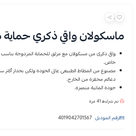
ماسكولان واقي ذكري حماية مضا
واقى ذكرى من مسكولان مع مزلق للحماية المزدوجة يناسب الاز
خاص.
مصنوع من المطاط الطبيعى عالى الجودة ولكن بجدار أكثر سمكا
دعائم محفزة من الخارج.
جودة المانية متميزة.
تم شراءه
41
مرة
رقم الموديل
4019042701567