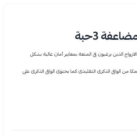
عفة 3حبة
واج الذين يرغبون فى المتعة بمعايير آمان عالية بشكل
 من الواقى الذكرى التقليدى كما يحتوى الواقى الذكرى على