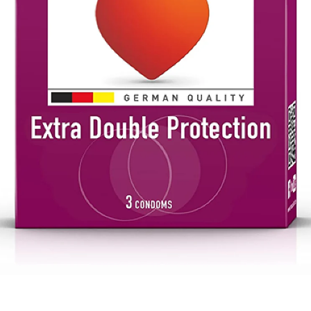
للأطفال