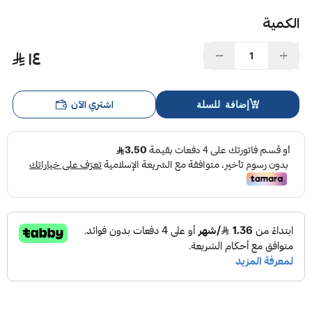
الكمية
١٤
اشتري الآن
إضافة للسلة