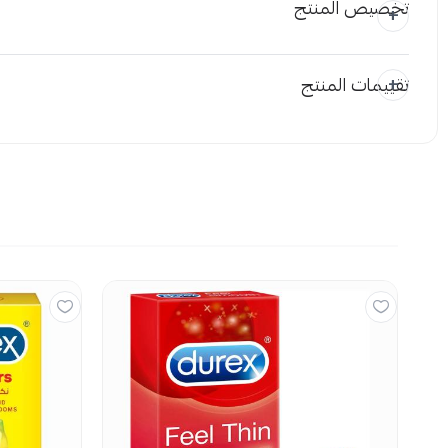
تخصيص المنتج
تقييمات المنتج
المرفقات
إضافة ملاحظة
اسحب و افلت
استع
لا توجد تقي