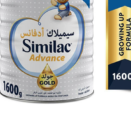
للأطفال