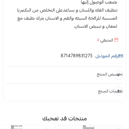
يصعب الوصول إليها
تنظيف الفك واللسان و يساعدعلى التخلص من البكتيريا
المسببة للرائحة السيئه والفم و الاسنان يترك نظيف مع
لمعان و تبييض الاسنان
المتبقي
4
رقم الموديل
8714789831275
تخصيص المنتج
تقييمات المنتج
المرفقات
إضافة ملاحظة
إرفاق ملف
منتجات قد تعجبك