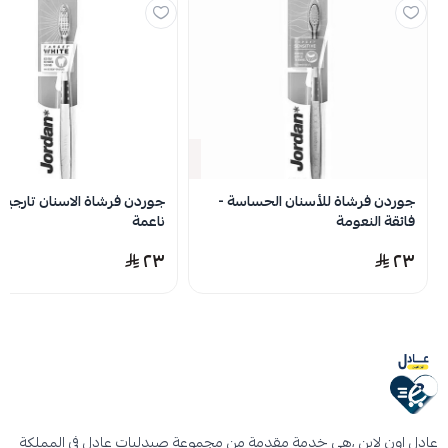
اسحب و افلت الملف هنا
استعراض
لا توجد تقييمات حاليا
نفدت الكمية
جوردن فرشاة للأسنان الحساسة -
جوردن فرشاة الاسنان تارجيت 
فائقة النعومة
ناعمة
٢٣
٢٣
عادل اون لاين ،هي خدمة مقدمة من مجموعة صيدليات عادل في المملكة