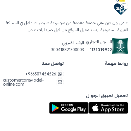
عادل اون لاين ،هي خدمة مقدمة من مجموعة صيدليات عادل في المملكة
العربية السعودية. يتم تشغيل الموقع من قبل صيدليات عادل.
السجل التجاري
الرقم الضريبي
300418821300003
1131019922
روابط مهمة
تواصل معنا
+966507454526
customercare@adel-
online.com
تحميل تطبيق الجوال