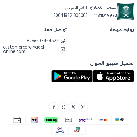
السجل التجاري
الرقم الضريبي
300418821300003
1131019922
روابط مهمة
تواصل معنا
+966507454526
customercare@adel-
online.com
تحميل تطبيق الجوال