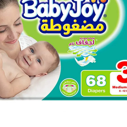
للأطفال