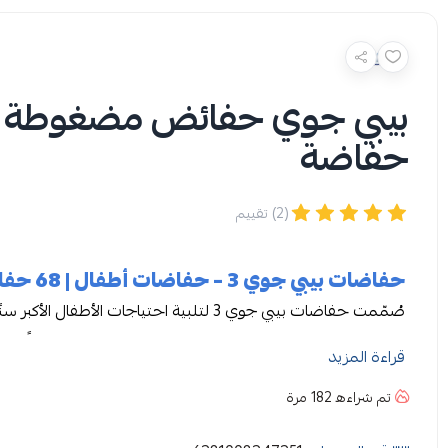
حفاضة
(2) تقييم
حفاضات بيبي جوي 3 – حفاضات أطفال | 68 حفاضة
بين الراحة الفائقة والحماية المطلقة، لضمان بقاء طفلكِ جافًا ومر
قراءة المزيد
تم شراءه
182
مرة
مميزات حفاضات بيبي جوي 3
تم تصميم سطح حفائض بيبي جوي 