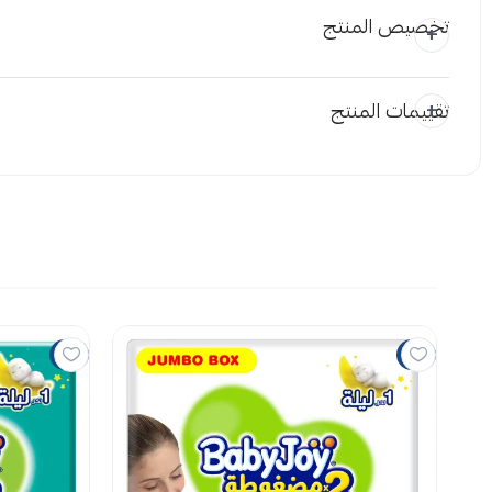
تخصيص المنتج
تقييمات المنتج
المرفقات
إضافة ملاحظة
اسحب و افلت
استع
7%
7%
لا توجد تقي