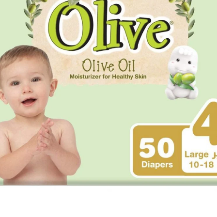
للأطفال