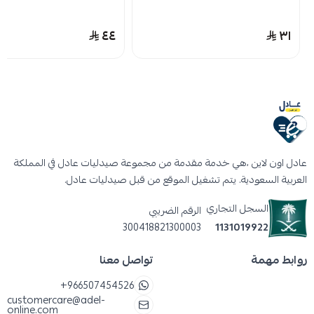
٤٤
٣١
عادل اون لاين ،هي خدمة مقدمة من مجموعة صيدليات عادل في المملكة
العربية السعودية. يتم تشغيل الموقع من قبل صيدليات عادل.
السجل التجاري
الرقم الضريبي
300418821300003
1131019922
روابط مهمة
تواصل معنا
+966507454526
customercare@adel-
online.com