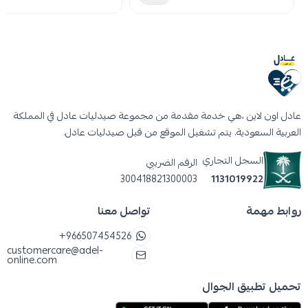
عادل اون لاين ،هي خدمة مقدمة من مجموعة صيدليات عادل في المملكة
العربية السعودية. يتم تشغيل الموقع من قبل صيدليات عادل.
السجل التجاري
الرقم الضريبي
300418821300003
1131019922
روابط مهمة
تواصل معنا
+966507454526
customercare@adel-
online.com
تحميل تطبيق الجوال