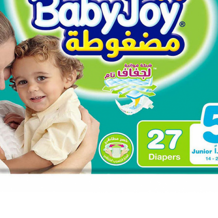
للأطفال