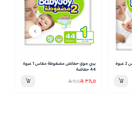
بيبي جوي حفائض مضغوطة مقاس 2 عبوة
بيبي جوي حفائض مضغوطة مقاس 1 عبوة
44 حفاضة
34 ح
٥
٣٨٫٥
٤١٫٤