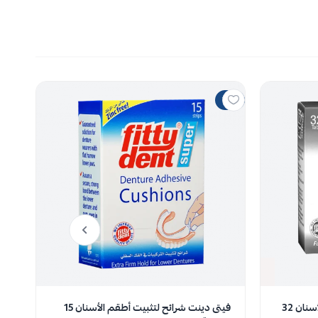
10%
10%
نفدت الكمية
فيتى دينت أقراص تنظيف أطقم الأسنان 32
فيتى دينت شرائح لتثبيت أطقم الأسنان 15
في