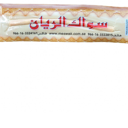
للأطفال