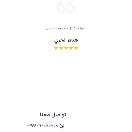
للأطفال
نظيف وكامل وسريع التوصيل
هدى الحربي
تواصل معنا
+966507454526