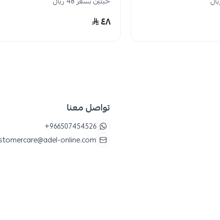
حبتين بسعر 48 ريال
٤٨
تواصل معنا
+966507454526
stomercare@adel-online.com