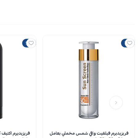
50%
70%
فريزيديرم فيلفيت واقي شمس مخملي بعامل
فريزيديرم اكتيف 