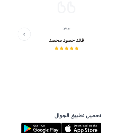
يجننن
قائد حمود محمد
تحميل تطبيق الجوال