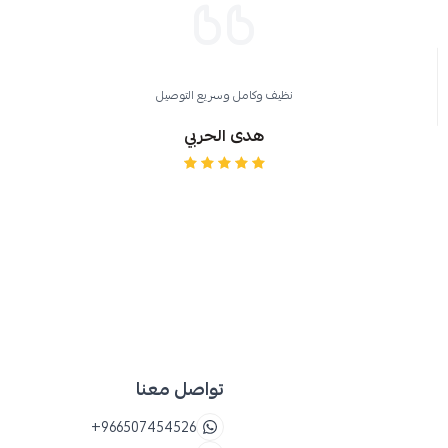
للأطفال
نظيف وكامل وسريع التوصيل
هدى الحربي
تواصل معنا
+966507454526