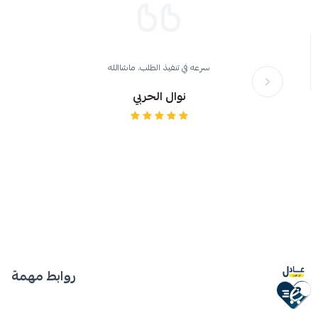
سرعه في تنفيذ الطلب. ماشاالله
نوال الحربي
روابط مهمة