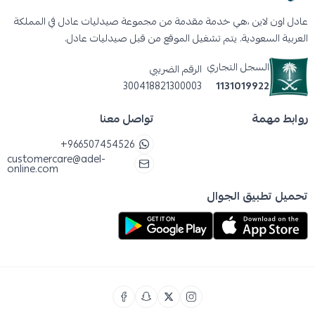
عادل اون لاين ،هي خدمة مقدمة من مجموعة صيدليات عادل في المملكة
العربية السعودية. يتم تشغيل الموقع من قبل صيدليات عادل.
السجل التجاري
الرقم الضريبي
300418821300003
1131019922
روابط مهمة
تواصل معنا
+966507454526
customercare@adel-
online.com
تحميل تطبيق الجوال