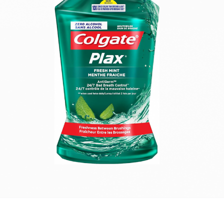
للأطفال