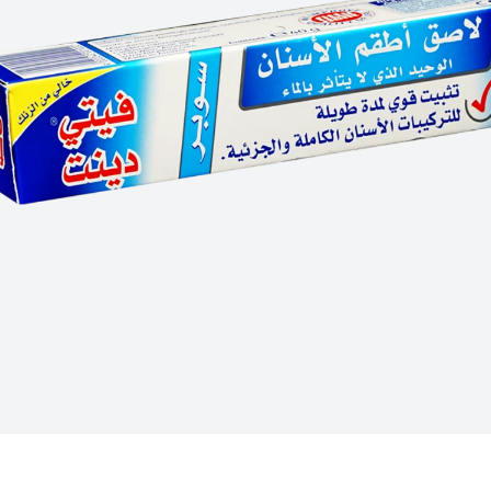
للأطفال