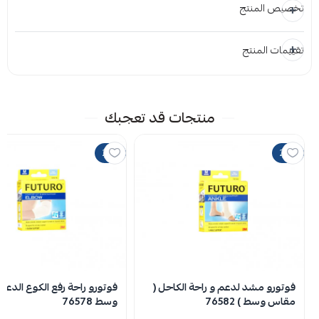
تخصيص المنتج
تقييمات المنتج
المرفقات
إضافة ملاحظة
إرفاق ملف
منتجات قد تعجبك
اسحب و افلت الملف هنا
25%
20%
استعراض
لا توجد تقييمات حاليا
فوتورو مشد لدعم و راحة الكاحل (
فوتورو راحة رفع الكوع الدعم
مقاس وسط ) 76582
وسط 76578