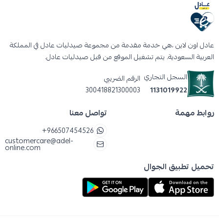
عادل اون لاين ،هي خدمة مقدمة من مجموعة صيدليات عادل في المملكة
العربية السعودية. يتم تشغيل الموقع من قبل صيدليات عادل.
السجل التجاري
الرقم الضريبي
300418821300003
1131019922
روابط مهمة
تواصل معنا
+966507454526
customercare@adel-
online.com
تحميل تطبيق الجوال