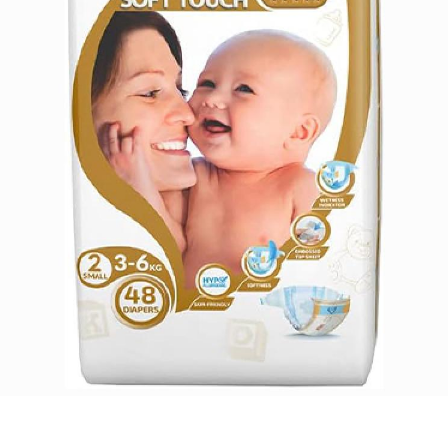
للأطفال