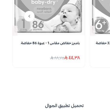
نفدت الكمية
بامبرز حفائض مقاس 1 - عبوة 86 حفاضة
بام
٢٦
٤٤٫٣٨
٨٨٫٧٥
تحميل تطبيق الجوال