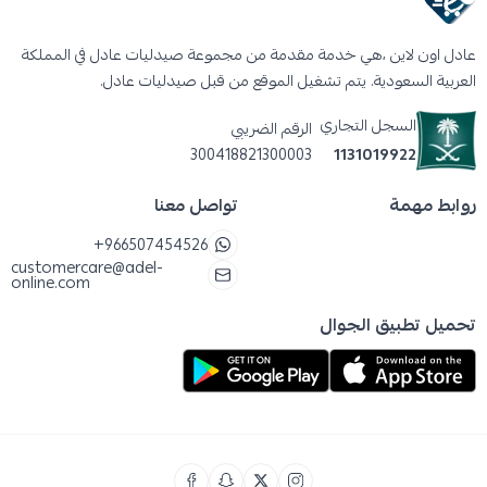
عادل اون لاين ،هي خدمة مقدمة من مجموعة صيدليات عادل في المملكة
العربية السعودية. يتم تشغيل الموقع من قبل صيدليات عادل.
السجل التجاري
الرقم الضريبي
300418821300003
1131019922
روابط مهمة
تواصل معنا
+966507454526
customercare@adel-
online.com
تحميل تطبيق الجوال