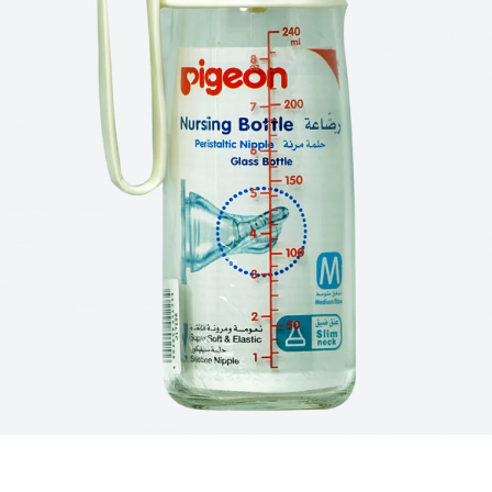
للأطفال