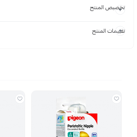
تخصيص المنتج
تقييمات المنتج
المرفقات
إضافة ملاحظة
اسحب و افلت
استع
لا توجد تقي