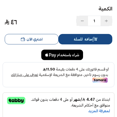
الكمية
٤٦
اشتري الآن
إضافة للسلة