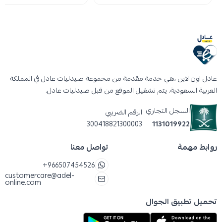
عادل اون لاين ،هي خدمة مقدمة من مجموعة صيدليات عادل في المملكة
العربية السعودية. يتم تشغيل الموقع من قبل صيدليات عادل.
السجل التجاري
الرقم الضريبي
300418821300003
1131019922
روابط مهمة
تواصل معنا
+966507454526
customercare@adel-
online.com
تحميل تطبيق الجوال