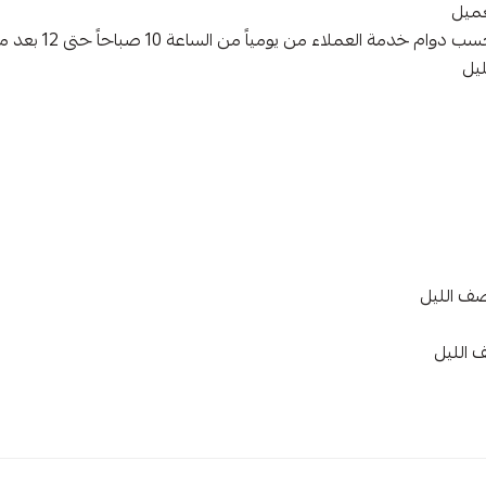
عميل
للأطفال
مدة تجهيز الطلب هي سا