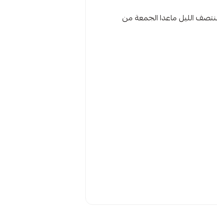
عتان تقريبا حسب دوام خدمة العملاء من يومياً من الساعة 10 صباحاً حتى 12 بعد منتصف الليل ماعدا الجمعة من