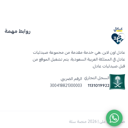
روابط مهمة
عادل اون لاين ،هي خدمة مقدمة من مجموعة صيدليات
عادل في المملكة العربية السعودية. يتم تشغيل الموقع من
قبل صيدليات عادل.
السجل التجاري
الرقم الضريبي
300418821300003
1131019922
صنع بإتقان على | 2026
منصة سلة