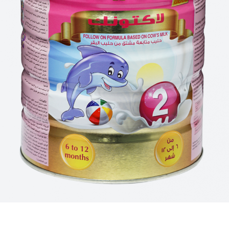
للأطفال