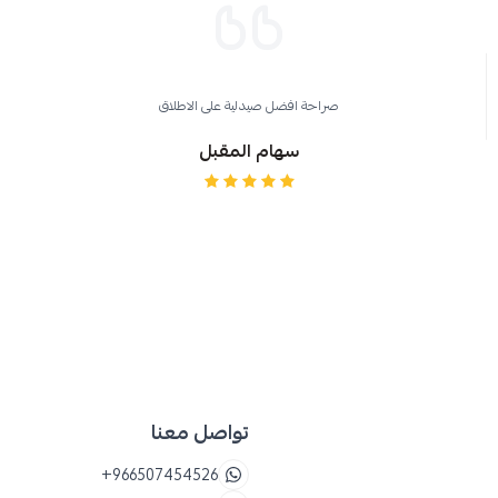
للأطفال
صراحة افضل صيدلية على الاطلاق
سهام المقبل
تواصل معنا
+966507454526