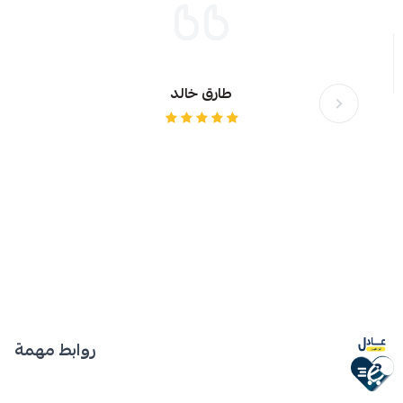
طارق خالد
روابط مهمة