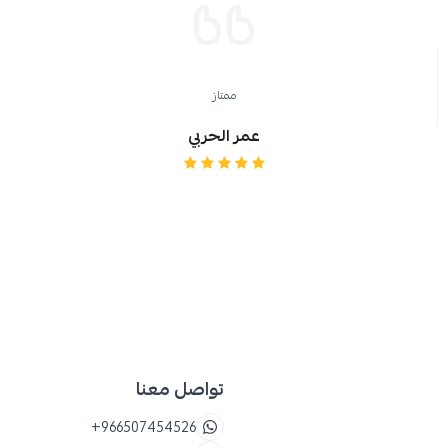
للأطفال
ممتاز
عمر الحربي
تواصل معنا
+966507454526