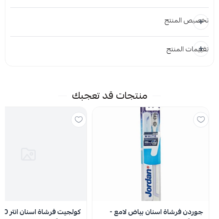
تخصيص المنتج
تقييمات المنتج
المرفقات
إضافة ملاحظة
إرفاق ملف
منتجات قد تعجبك
اسحب و افلت الملف هنا
استعراض
لا توجد تقييمات حاليا
جوردن فرشاة اسنان بياض لامع -