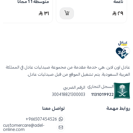
ناعمة
متوسطة 1 1 مجانا
٣١
٢٩
عادل اون لاين ،هي خدمة مقدمة من مجموعة صيدليات عادل في المملكة
العربية السعودية. يتم تشغيل الموقع من قبل صيدليات عادل.
السجل التجاري
الرقم الضريبي
300418821300003
1131019922
روابط مهمة
تواصل معنا
+966507454526
customercare@adel-
online.com