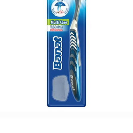
للأطفال