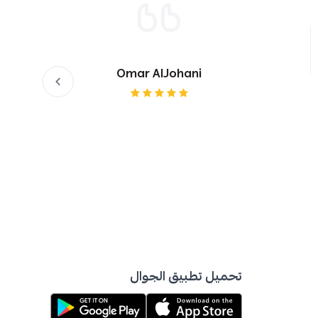
Omar AlJohani
تحميل تطبيق الجوال