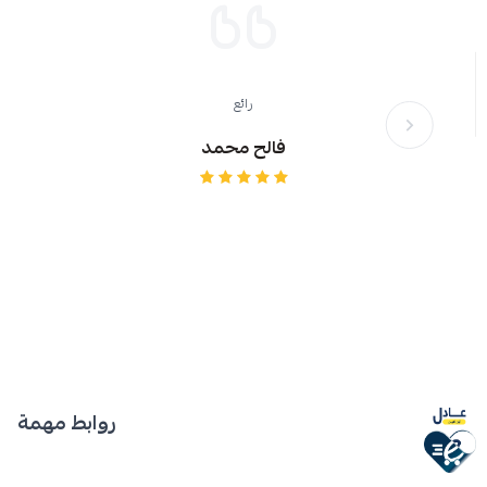
رائع
فالح محمد
روابط مهمة