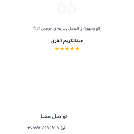
للأطفال
رائع وسهولة في التعامل وسرعة في التوصيل 😍👌
عبدالكريم القرني
تواصل معنا
+966507454526